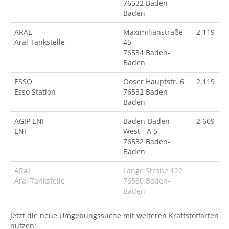
76532 Baden-
Baden
ARAL
Maximilianstraße
2,119
Aral Tankstelle
45
76534 Baden-
Baden
ESSO
Ooser Hauptstr. 6
2,119
Esso Station
76532 Baden-
Baden
AGIP ENI
Baden-Baden
2,669
ENI
West - A 5
76532 Baden-
Baden
ARAL
Lange Straße 122
Aral Tankstelle
76530 Baden-
Baden
Jetzt die neue Umgebungssuche mit weiteren Kraftstoffarten
nutzen: