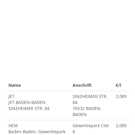
Name
Anschrift
€/l
JET
SINZHEIMER STR.
2,089
JET BADEN-BADEN
84
SINZHEIMER STR. 84
76532 BADEN-
BADEN
HEM
Gewerbepark Cité
2,089
Baden-Baden, Gewerbepark
8