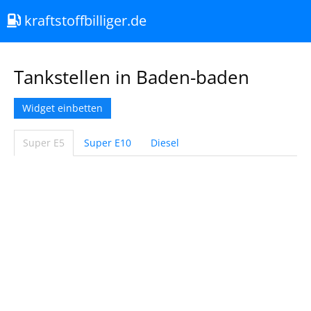
kraftstoffbilliger.de
Tankstellen in Baden-baden
Widget einbetten
Super E5
Super E10
Diesel