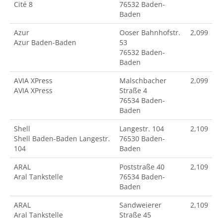
Cité 8
76532 Baden-
Baden
Azur
Ooser Bahnhofstr.
2,099
Azur Baden-Baden
53
76532 Baden-
Baden
AVIA XPress
Malschbacher
2,099
AVIA XPress
Straße 4
76534 Baden-
Baden
Shell
Langestr. 104
2,109
Shell Baden-Baden Langestr.
76530 Baden-
104
Baden
ARAL
Poststraße 40
2,109
Aral Tankstelle
76534 Baden-
Baden
ARAL
Sandweierer
2,109
Aral Tankstelle
Straße 45