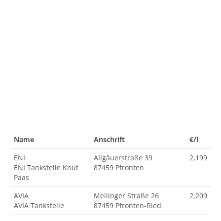
Name
Anschrift
€/l
ENI
Allgäuerstraße 39
2,199
ENI Tankstelle Knut
87459 Pfronten
Paas
AVIA
Meilinger Straße 26
2,209
AVIA Tankstelle
87459 Pfronten-Ried