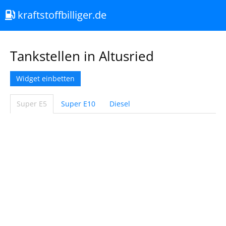
kraftstoffbilliger.de
Tankstellen in Altusried
Widget einbetten
Super E5
Super E10
Diesel