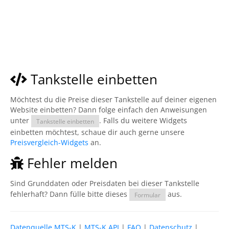
Tankstelle einbetten
Möchtest du die Preise dieser Tankstelle auf deiner eigenen
Website einbetten? Dann folge einfach den Anweisungen
unter
. Falls du weitere Widgets
Tankstelle einbetten
einbetten möchtest, schaue dir auch gerne unsere
Preisvergleich-Widgets
an.
Fehler melden
Sind Grunddaten oder Preisdaten bei dieser Tankstelle
fehlerhaft? Dann fülle bitte dieses
aus.
Formular
Datenquelle MTS-K
|
MTS-K API
|
FAQ
|
Datenschutz
|