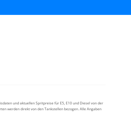
sdaten und aktuellen Spritpreise für E5, E10 und Diesel von der
arten werden direkt von den Tankstellen bezogen. Alle Angaben