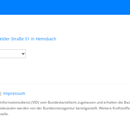
elder Straße 51 in Hemsbach
|
Impressum
rinformationsdienst (VID) vom Bundeskartellamt zugelassen und erhalten die Basi
ladesäulen werden von der Bundesnetzagentur bereitgestellt. Weitere Kraftstoff
telle.