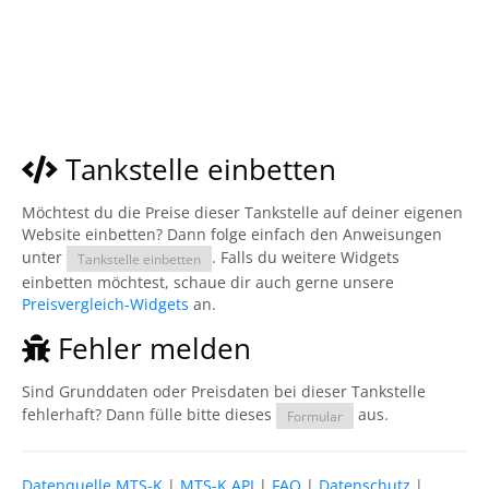
Tankstelle einbetten
Möchtest du die Preise dieser Tankstelle auf deiner eigenen
Website einbetten? Dann folge einfach den Anweisungen
unter
. Falls du weitere Widgets
Tankstelle einbetten
einbetten möchtest, schaue dir auch gerne unsere
Preisvergleich-Widgets
an.
Fehler melden
Sind Grunddaten oder Preisdaten bei dieser Tankstelle
fehlerhaft? Dann fülle bitte dieses
aus.
Formular
Datenquelle MTS-K
|
MTS-K API
|
FAQ
|
Datenschutz
|