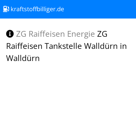
kraftstoffbilliger.de
ZG Raiffeisen Energie
ZG
Raiffeisen Tankstelle Walldürn in
Walldürn