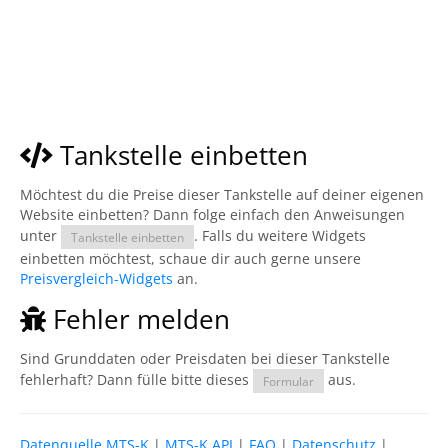
Tankstelle einbetten
Möchtest du die Preise dieser Tankstelle auf deiner eigenen
Website einbetten? Dann folge einfach den Anweisungen
unter
. Falls du weitere Widgets
Tankstelle einbetten
einbetten möchtest, schaue dir auch gerne unsere
Preisvergleich-Widgets
an.
Fehler melden
Sind Grunddaten oder Preisdaten bei dieser Tankstelle
fehlerhaft? Dann fülle bitte dieses
aus.
Formular
Datenquelle MTS-K
|
MTS-K API
|
FAQ
|
Datenschutz
|