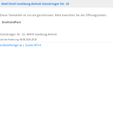
Shell
Shell Isselburg-Anholt Gendringer Str. 22
Diese Tankstelle ist zurzeit geschlossen. Bitte beachten Sie die Öffnungszeiten.
Kraftstoffart
Gendringer Str. 22, 46419 Isselburg-Anholt
Letzte Änderung: 06.08.2026 20:26
kraftstoffbilliger.de
|
Quelle MTS-K