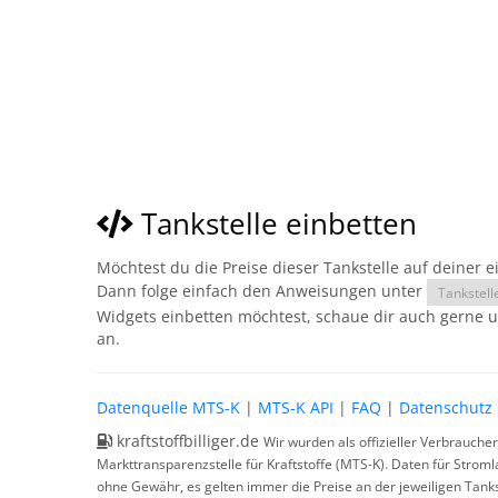
Tankstelle einbetten
Möchtest du die Preise dieser Tankstelle auf deiner 
Dann folge einfach den Anweisungen unter
Tankstell
Widgets einbetten möchtest, schaue dir auch gerne 
an.
Datenquelle MTS-K
|
MTS-K API
|
FAQ
|
Datenschutz
kraftstoffbilliger.de
Wir wurden als offizieller Verbrauche
Markttransparenzstelle für Kraftstoffe (MTS-K). Daten für Strom
ohne Gewähr, es gelten immer die Preise an der jeweiligen Tanks