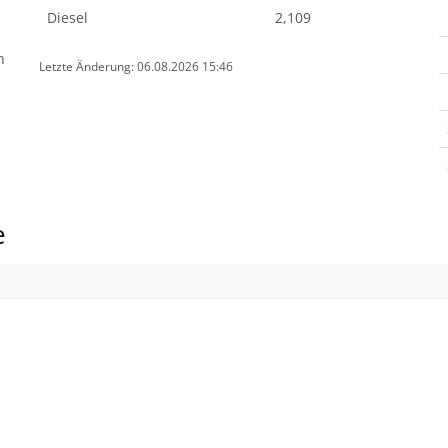
Diesel
2,109
n
Letzte Änderung: 06.08.2026 15:46
e