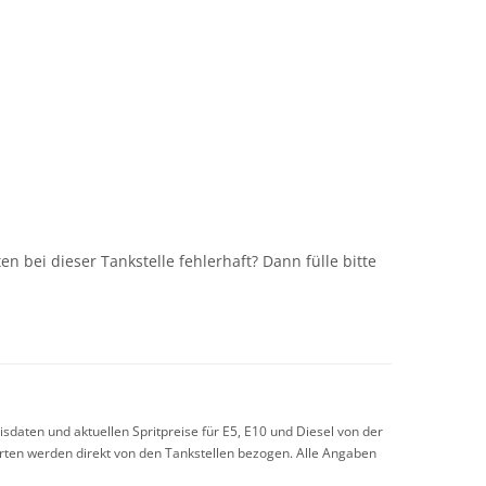
n
n bei dieser Tankstelle fehlerhaft? Dann fülle bitte
sdaten und aktuellen Spritpreise für E5, E10 und Diesel von der
arten werden direkt von den Tankstellen bezogen. Alle Angaben