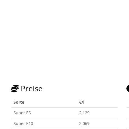
Preise
Sorte
€/l
Super E5
2,129
Super E10
2,069