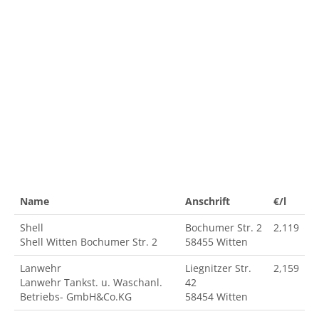
Name
Anschrift
€/l
Shell
Bochumer Str. 2
2,119
Shell Witten Bochumer Str. 2
58455 Witten
Lanwehr
Liegnitzer Str.
2,159
Lanwehr Tankst. u. Waschanl.
42
Betriebs- GmbH&Co.KG
58454 Witten