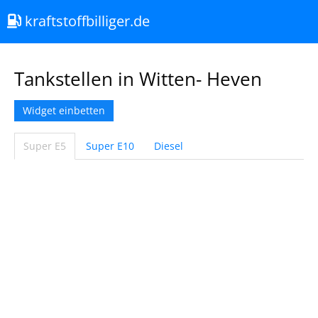
kraftstoffbilliger.de
Tankstellen in Witten- Heven
Widget einbetten
Super E5
Super E10
Diesel