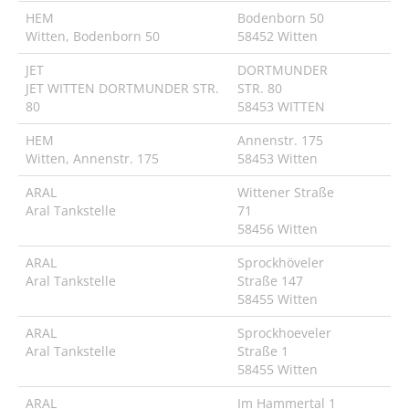
HEM
Bodenborn 50
Witten, Bodenborn 50
58452 Witten
JET
DORTMUNDER
JET WITTEN DORTMUNDER STR.
STR. 80
80
58453 WITTEN
HEM
Annenstr. 175
Witten, Annenstr. 175
58453 Witten
ARAL
Wittener Straße
Aral Tankstelle
71
58456 Witten
ARAL
Sprockhöveler
Aral Tankstelle
Straße 147
58455 Witten
ARAL
Sprockhoeveler
Aral Tankstelle
Straße 1
58455 Witten
ARAL
Im Hammertal 1