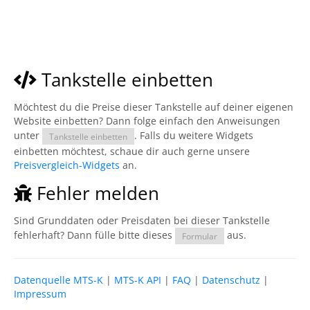
Tankstelle einbetten
Möchtest du die Preise dieser Tankstelle auf deiner eigenen
Website einbetten? Dann folge einfach den Anweisungen
unter
. Falls du weitere Widgets
Tankstelle einbetten
einbetten möchtest, schaue dir auch gerne unsere
Preisvergleich-Widgets
an.
Fehler melden
Sind Grunddaten oder Preisdaten bei dieser Tankstelle
fehlerhaft? Dann fülle bitte dieses
aus.
Formular
Datenquelle MTS-K
|
MTS-K API
|
FAQ
|
Datenschutz
|
Impressum