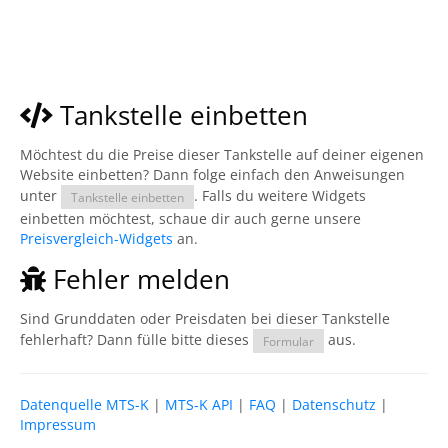
Tankstelle einbetten
Möchtest du die Preise dieser Tankstelle auf deiner eigenen
Website einbetten? Dann folge einfach den Anweisungen
unter
. Falls du weitere Widgets
Tankstelle einbetten
einbetten möchtest, schaue dir auch gerne unsere
Preisvergleich-Widgets
an.
Fehler melden
Sind Grunddaten oder Preisdaten bei dieser Tankstelle
fehlerhaft? Dann fülle bitte dieses
aus.
Formular
Datenquelle MTS-K
|
MTS-K API
|
FAQ
|
Datenschutz
|
Impressum