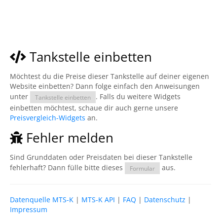
Tankstelle einbetten
Möchtest du die Preise dieser Tankstelle auf deiner eigenen
Website einbetten? Dann folge einfach den Anweisungen
unter
. Falls du weitere Widgets
Tankstelle einbetten
einbetten möchtest, schaue dir auch gerne unsere
Preisvergleich-Widgets
an.
Fehler melden
Sind Grunddaten oder Preisdaten bei dieser Tankstelle
fehlerhaft? Dann fülle bitte dieses
aus.
Formular
Datenquelle MTS-K
|
MTS-K API
|
FAQ
|
Datenschutz
|
Impressum