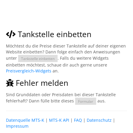
Tankstelle einbetten
Möchtest du die Preise dieser Tankstelle auf deiner eigenen
Website einbetten? Dann folge einfach den Anweisungen
unter
. Falls du weitere Widgets
Tankstelle einbetten
einbetten möchtest, schaue dir auch gerne unsere
Preisvergleich-Widgets
an.
Fehler melden
Sind Grunddaten oder Preisdaten bei dieser Tankstelle
fehlerhaft? Dann fülle bitte dieses
aus.
Formular
Datenquelle MTS-K
|
MTS-K API
|
FAQ
|
Datenschutz
|
Impressum