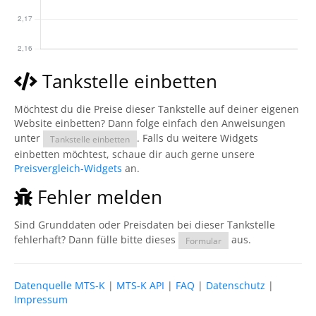
Tankstelle einbetten
Möchtest du die Preise dieser Tankstelle auf deiner eigenen
Website einbetten? Dann folge einfach den Anweisungen
unter
. Falls du weitere Widgets
Tankstelle einbetten
einbetten möchtest, schaue dir auch gerne unsere
Preisvergleich-Widgets
an.
Fehler melden
Sind Grunddaten oder Preisdaten bei dieser Tankstelle
fehlerhaft? Dann fülle bitte dieses
aus.
Formular
Datenquelle MTS-K
|
MTS-K API
|
FAQ
|
Datenschutz
|
Impressum