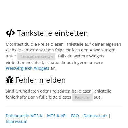
Tankstelle einbetten
Möchtest du die Preise dieser Tankstelle auf deiner eigenen
Website einbetten? Dann folge einfach den Anweisungen
unter
. Falls du weitere Widgets
Tankstelle einbetten
einbetten möchtest, schaue dir auch gerne unsere
Preisvergleich-Widgets
an.
Fehler melden
Sind Grunddaten oder Preisdaten bei dieser Tankstelle
fehlerhaft? Dann fülle bitte dieses
aus.
Formular
Datenquelle MTS-K
|
MTS-K API
|
FAQ
|
Datenschutz
|
Impressum