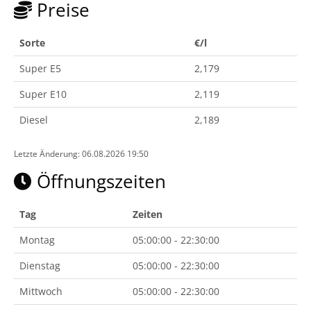
Preise
Sorte
€/l
Super E5
2,179
Super E10
2,119
Diesel
2,189
Letzte Änderung: 06.08.2026 19:50
Öffnungszeiten
Tag
Zeiten
Montag
05:00:00 - 22:30:00
Dienstag
05:00:00 - 22:30:00
Mittwoch
05:00:00 - 22:30:00