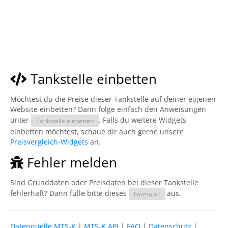
Tankstelle einbetten
Möchtest du die Preise dieser Tankstelle auf deiner eigenen
Website einbetten? Dann folge einfach den Anweisungen
unter
. Falls du weitere Widgets
Tankstelle einbetten
einbetten möchtest, schaue dir auch gerne unsere
Preisvergleich-Widgets
an.
Fehler melden
Sind Grunddaten oder Preisdaten bei dieser Tankstelle
fehlerhaft? Dann fülle bitte dieses
aus.
Formular
Datenquelle MTS-K
|
MTS-K API
|
FAQ
|
Datenschutz
|