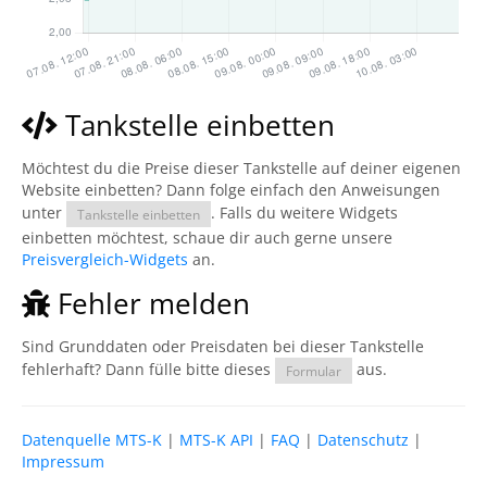
Tankstelle einbetten
Möchtest du die Preise dieser Tankstelle auf deiner eigenen
Website einbetten? Dann folge einfach den Anweisungen
unter
. Falls du weitere Widgets
Tankstelle einbetten
einbetten möchtest, schaue dir auch gerne unsere
Preisvergleich-Widgets
an.
Fehler melden
Sind Grunddaten oder Preisdaten bei dieser Tankstelle
fehlerhaft? Dann fülle bitte dieses
aus.
Formular
Datenquelle MTS-K
|
MTS-K API
|
FAQ
|
Datenschutz
|
Impressum