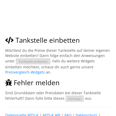
Tankstelle einbetten
Möchtest du die Preise dieser Tankstelle auf deiner eigenen
Website einbetten? Dann folge einfach den Anweisungen
unter
. Falls du weitere Widgets
Tankstelle einbetten
einbetten möchtest, schaue dir auch gerne unsere
Preisvergleich-Widgets
an.
Fehler melden
Sind Grunddaten oder Preisdaten bei dieser Tankstelle
fehlerhaft? Dann fülle bitte dieses
aus.
Formular
Datenquelle MTS-K
|
MTS-K API
|
FAQ
|
Datenschutz
|