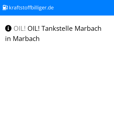
kraftstoffbilliger.de
OIL!
OIL! Tankstelle Marbach
in Marbach