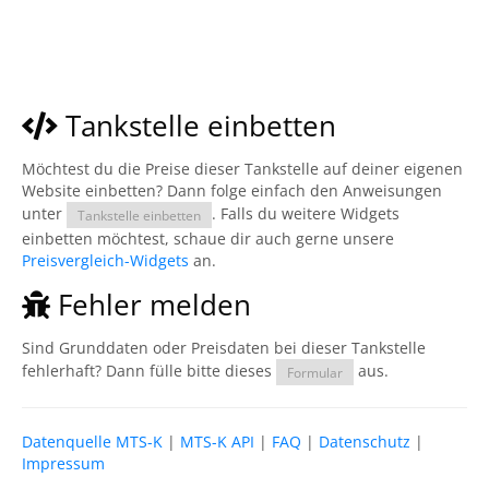
Tankstelle einbetten
Möchtest du die Preise dieser Tankstelle auf deiner eigenen
Website einbetten? Dann folge einfach den Anweisungen
unter
. Falls du weitere Widgets
Tankstelle einbetten
einbetten möchtest, schaue dir auch gerne unsere
Preisvergleich-Widgets
an.
Fehler melden
Sind Grunddaten oder Preisdaten bei dieser Tankstelle
fehlerhaft? Dann fülle bitte dieses
aus.
Formular
Datenquelle MTS-K
|
MTS-K API
|
FAQ
|
Datenschutz
|
Impressum