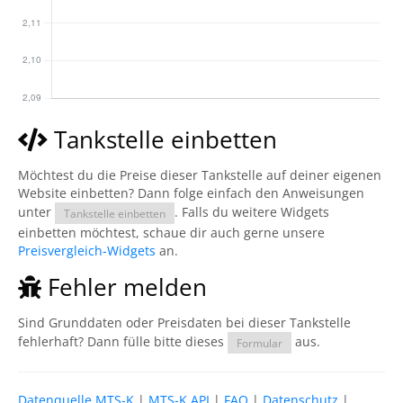
Tankstelle einbetten
Möchtest du die Preise dieser Tankstelle auf deiner eigenen
Website einbetten? Dann folge einfach den Anweisungen
unter
. Falls du weitere Widgets
Tankstelle einbetten
einbetten möchtest, schaue dir auch gerne unsere
Preisvergleich-Widgets
an.
Fehler melden
Sind Grunddaten oder Preisdaten bei dieser Tankstelle
fehlerhaft? Dann fülle bitte dieses
aus.
Formular
Datenquelle MTS-K
|
MTS-K API
|
FAQ
|
Datenschutz
|