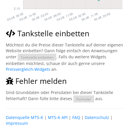
Tankstelle einbetten
Möchtest du die Preise dieser Tankstelle auf deiner eigenen
Website einbetten? Dann folge einfach den Anweisungen
unter
. Falls du weitere Widgets
Tankstelle einbetten
einbetten möchtest, schaue dir auch gerne unsere
Preisvergleich-Widgets
an.
Fehler melden
Sind Grunddaten oder Preisdaten bei dieser Tankstelle
fehlerhaft? Dann fülle bitte dieses
aus.
Formular
Datenquelle MTS-K
|
MTS-K API
|
FAQ
|
Datenschutz
|
Impressum