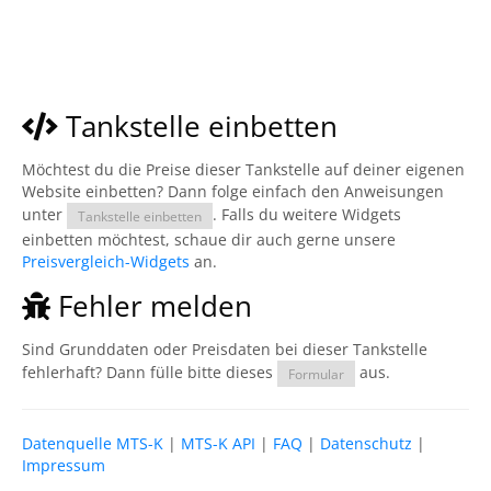
Tankstelle einbetten
Möchtest du die Preise dieser Tankstelle auf deiner eigenen
Website einbetten? Dann folge einfach den Anweisungen
unter
. Falls du weitere Widgets
Tankstelle einbetten
einbetten möchtest, schaue dir auch gerne unsere
Preisvergleich-Widgets
an.
Fehler melden
Sind Grunddaten oder Preisdaten bei dieser Tankstelle
fehlerhaft? Dann fülle bitte dieses
aus.
Formular
Datenquelle MTS-K
|
MTS-K API
|
FAQ
|
Datenschutz
|
Impressum