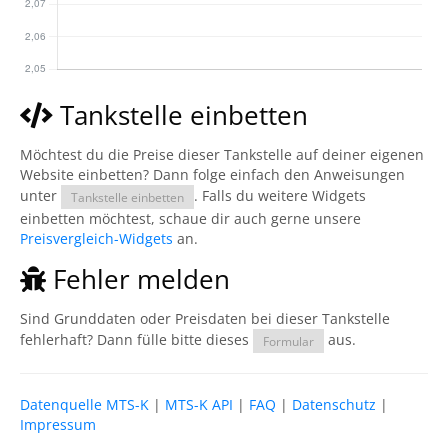
Tankstelle einbetten
Möchtest du die Preise dieser Tankstelle auf deiner eigenen
Website einbetten? Dann folge einfach den Anweisungen
unter
. Falls du weitere Widgets
Tankstelle einbetten
einbetten möchtest, schaue dir auch gerne unsere
Preisvergleich-Widgets
an.
Fehler melden
Sind Grunddaten oder Preisdaten bei dieser Tankstelle
fehlerhaft? Dann fülle bitte dieses
aus.
Formular
Datenquelle MTS-K
|
MTS-K API
|
FAQ
|
Datenschutz
|
Impressum