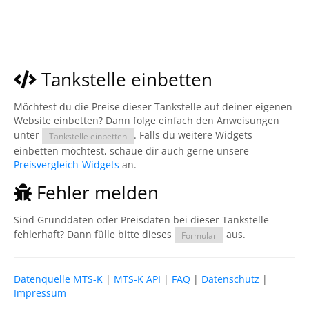
Tankstelle einbetten
Möchtest du die Preise dieser Tankstelle auf deiner eigenen
Website einbetten? Dann folge einfach den Anweisungen
unter
. Falls du weitere Widgets
Tankstelle einbetten
einbetten möchtest, schaue dir auch gerne unsere
Preisvergleich-Widgets
an.
Fehler melden
Sind Grunddaten oder Preisdaten bei dieser Tankstelle
fehlerhaft? Dann fülle bitte dieses
aus.
Formular
Datenquelle MTS-K
|
MTS-K API
|
FAQ
|
Datenschutz
|
Impressum