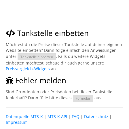
Tankstelle einbetten
Möchtest du die Preise dieser Tankstelle auf deiner eigenen
Website einbetten? Dann folge einfach den Anweisungen
unter
. Falls du weitere Widgets
Tankstelle einbetten
einbetten möchtest, schaue dir auch gerne unsere
Preisvergleich-Widgets
an.
Fehler melden
Sind Grunddaten oder Preisdaten bei dieser Tankstelle
fehlerhaft? Dann fülle bitte dieses
aus.
Formular
Datenquelle MTS-K
|
MTS-K API
|
FAQ
|
Datenschutz
|
Impressum