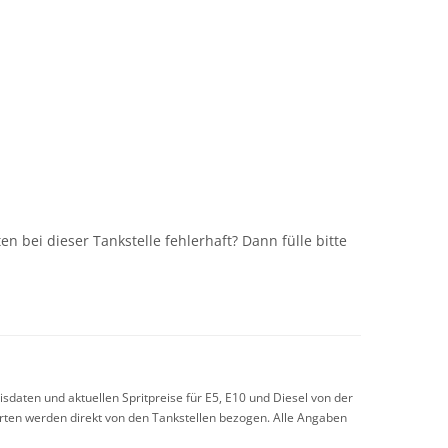
n
n bei dieser Tankstelle fehlerhaft? Dann fülle bitte
sdaten und aktuellen Spritpreise für E5, E10 und Diesel von der
arten werden direkt von den Tankstellen bezogen. Alle Angaben