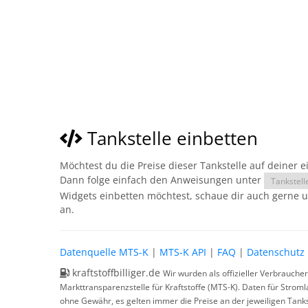
Tankstelle einbetten
Möchtest du die Preise dieser Tankstelle auf deiner 
Dann folge einfach den Anweisungen unter
Tankstell
Widgets einbetten möchtest, schaue dir auch gerne 
an.
Datenquelle MTS-K
|
MTS-K API
|
FAQ
|
Datenschutz
kraftstoffbilliger.de
Wir wurden als offizieller Verbrauche
Markttransparenzstelle für Kraftstoffe (MTS-K). Daten für Strom
ohne Gewähr, es gelten immer die Preise an der jeweiligen Tanks