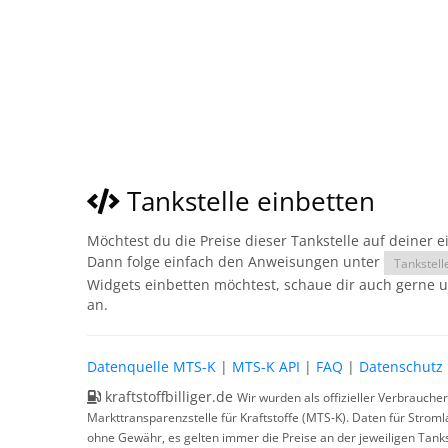
Tankstelle einbetten
Möchtest du die Preise dieser Tankstelle auf deiner 
Dann folge einfach den Anweisungen unter
Tankstell
Widgets einbetten möchtest, schaue dir auch gerne 
an.
Datenquelle MTS-K
|
MTS-K API
|
FAQ
|
Datenschutz
kraftstoffbilliger.de
Wir wurden als offizieller Verbrauche
Markttransparenzstelle für Kraftstoffe (MTS-K). Daten für Strom
ohne Gewähr, es gelten immer die Preise an der jeweiligen Tanks