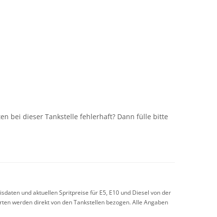
n
n bei dieser Tankstelle fehlerhaft? Dann fülle bitte
sdaten und aktuellen Spritpreise für E5, E10 und Diesel von der
arten werden direkt von den Tankstellen bezogen. Alle Angaben