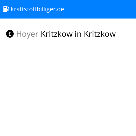
kraftstoffbilliger.de
Hoyer
Kritzkow in Kritzkow