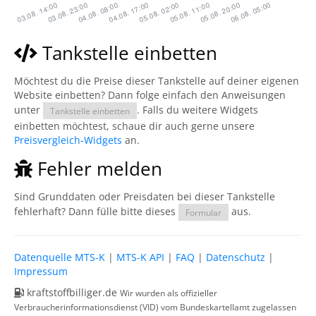
Tankstelle einbetten
Möchtest du die Preise dieser Tankstelle auf deiner eigenen
Website einbetten? Dann folge einfach den Anweisungen
unter
. Falls du weitere Widgets
Tankstelle einbetten
einbetten möchtest, schaue dir auch gerne unsere
Preisvergleich-Widgets
an.
Fehler melden
Sind Grunddaten oder Preisdaten bei dieser Tankstelle
fehlerhaft? Dann fülle bitte dieses
aus.
Formular
Datenquelle MTS-K
|
MTS-K API
|
FAQ
|
Datenschutz
|
Impressum
kraftstoffbilliger.de
Wir wurden als offizieller
Verbraucherinformationsdienst (VID) vom Bundeskartellamt zugelassen