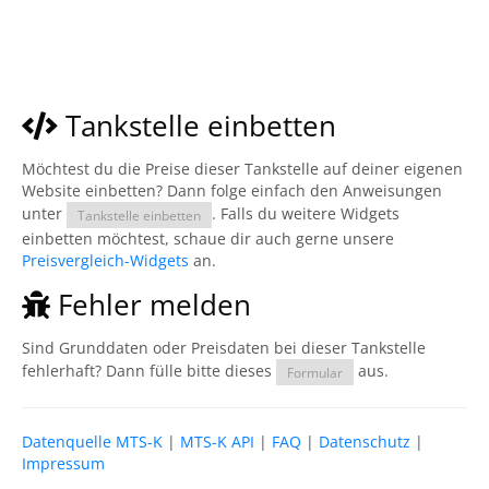
Tankstelle einbetten
Möchtest du die Preise dieser Tankstelle auf deiner eigenen
Website einbetten? Dann folge einfach den Anweisungen
unter
. Falls du weitere Widgets
Tankstelle einbetten
einbetten möchtest, schaue dir auch gerne unsere
Preisvergleich-Widgets
an.
Fehler melden
Sind Grunddaten oder Preisdaten bei dieser Tankstelle
fehlerhaft? Dann fülle bitte dieses
aus.
Formular
Datenquelle MTS-K
|
MTS-K API
|
FAQ
|
Datenschutz
|
Impressum