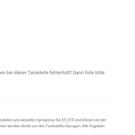
n
n bei dieser Tankstelle fehlerhaft? Dann fülle bitte
sdaten und aktuellen Spritpreise für E5, E10 und Diesel von der
arten werden direkt von den Tankstellen bezogen. Alle Angaben