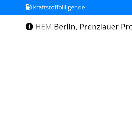
kraftstoffbilliger.de
HEM
Berlin, Prenzlauer Pr