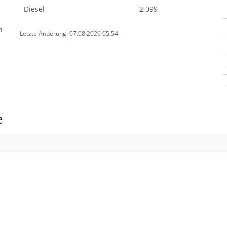
Diesel
2,099
n
Letzte Änderung: 07.08.2026 05:54
e