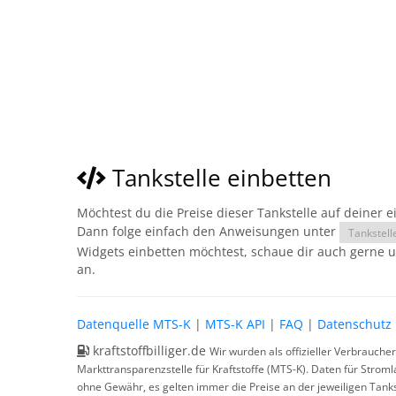
Tankstelle einbetten
Möchtest du die Preise dieser Tankstelle auf deiner 
Dann folge einfach den Anweisungen unter
Tankstell
Widgets einbetten möchtest, schaue dir auch gerne 
an.
Datenquelle MTS-K
|
MTS-K API
|
FAQ
|
Datenschutz
kraftstoffbilliger.de
Wir wurden als offizieller Verbrauche
Markttransparenzstelle für Kraftstoffe (MTS-K). Daten für Strom
ohne Gewähr, es gelten immer die Preise an der jeweiligen Tanks