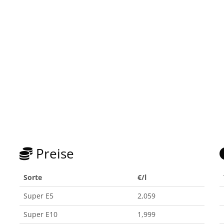
Preise
Sorte
€/l
Super E5
2,059
Super E10
1,999