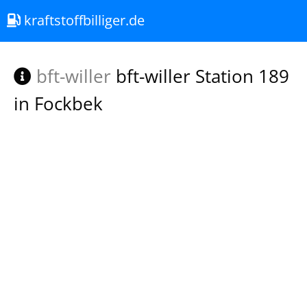
kraftstoffbilliger.de
bft-willer
bft-willer Station 189
in Fockbek