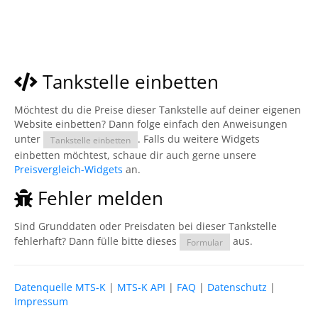
Tankstelle einbetten
Möchtest du die Preise dieser Tankstelle auf deiner eigenen
Website einbetten? Dann folge einfach den Anweisungen
unter
. Falls du weitere Widgets
Tankstelle einbetten
einbetten möchtest, schaue dir auch gerne unsere
Preisvergleich-Widgets
an.
Fehler melden
Sind Grunddaten oder Preisdaten bei dieser Tankstelle
fehlerhaft? Dann fülle bitte dieses
aus.
Formular
Datenquelle MTS-K
|
MTS-K API
|
FAQ
|
Datenschutz
|
Impressum