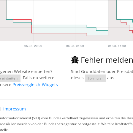
Fehler melde
eigenen Website einbetten?
Sind Grunddaten oder Preisdate
. Falls du weitere
dieses
aus.
e einbetten
Formular
unsere
Preisvergleich-Widgets
|
Impressum
rinformationsdienst (VID) vom Bundeskartellamt zugelassen und erhalten die Basi
ladesäulen werden von der Bundesnetzagentur bereitgestellt. Weitere Kraftstoff
telle.