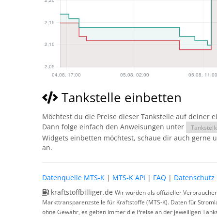
Tankstelle einbetten
Möchtest du die Preise dieser Tankstelle auf deiner 
Dann folge einfach den Anweisungen unter
Tankstell
Widgets einbetten möchtest, schaue dir auch gerne 
an.
Datenquelle MTS-K
|
MTS-K API
|
FAQ
|
Datenschutz
kraftstoffbilliger.de
Wir wurden als offizieller Verbrauche
Markttransparenzstelle für Kraftstoffe (MTS-K). Daten für Strom
ohne Gewähr, es gelten immer die Preise an der jeweiligen Tanks