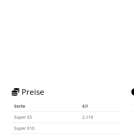
Preise
Sorte
€/l
Super E5
2,119
Super E10