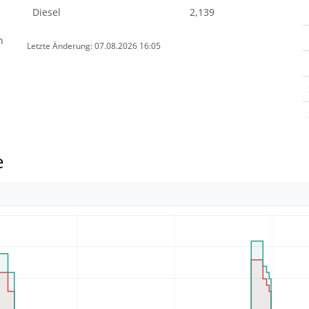
Diesel
2,139
n
Letzte Änderung: 07.08.2026 16:05
e