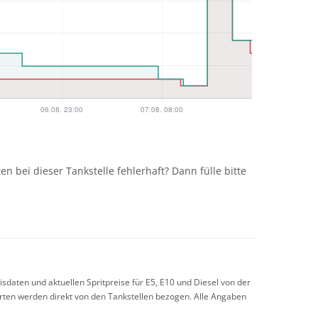
n
n bei dieser Tankstelle fehlerhaft? Dann fülle bitte
sdaten und aktuellen Spritpreise für E5, E10 und Diesel von der
arten werden direkt von den Tankstellen bezogen. Alle Angaben