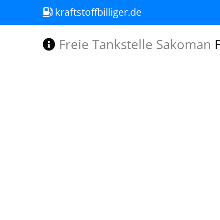
kraftstoffbilliger.de
Freie Tankstelle Sakoman
F