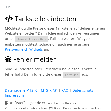
Tankstelle einbetten
Möchtest du die Preise dieser Tankstelle auf deiner eigenen
Website einbetten? Dann folge einfach den Anweisungen
unter
. Falls du weitere Widgets
Tankstelle einbetten
einbetten möchtest, schaue dir auch gerne unsere
Preisvergleich-Widgets
an.
Fehler melden
Sind Grunddaten oder Preisdaten bei dieser Tankstelle
fehlerhaft? Dann fülle bitte dieses
aus.
Formular
Datenquelle MTS-K
|
MTS-K API
|
FAQ
|
Datenschutz
|
Impressum
kraftstoffbilliger.de
Wir wurden als offizieller
Verbraucherinformationsdienst (VID) vom Bundeskartellamt zugelassen