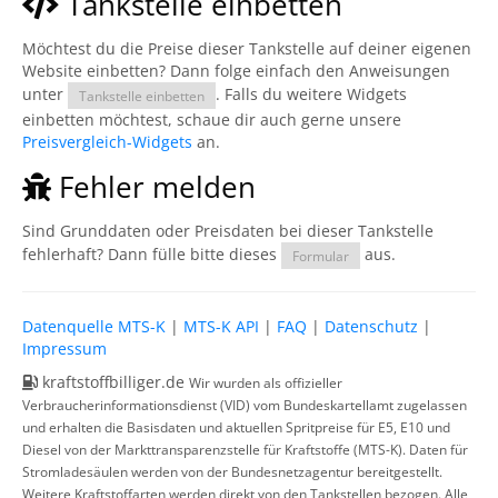
Tankstelle einbetten
Möchtest du die Preise dieser Tankstelle auf deiner eigenen
Website einbetten? Dann folge einfach den Anweisungen
unter
. Falls du weitere Widgets
Tankstelle einbetten
einbetten möchtest, schaue dir auch gerne unsere
Preisvergleich-Widgets
an.
Fehler melden
Sind Grunddaten oder Preisdaten bei dieser Tankstelle
fehlerhaft? Dann fülle bitte dieses
aus.
Formular
Datenquelle MTS-K
|
MTS-K API
|
FAQ
|
Datenschutz
|
Impressum
kraftstoffbilliger.de
Wir wurden als offizieller
Verbraucherinformationsdienst (VID) vom Bundeskartellamt zugelassen
und erhalten die Basisdaten und aktuellen Spritpreise für E5, E10 und
Diesel von der Markttransparenzstelle für Kraftstoffe (MTS-K). Daten für
Stromladesäulen werden von der Bundesnetzagentur bereitgestellt.
Weitere Kraftstoffarten werden direkt von den Tankstellen bezogen. Alle