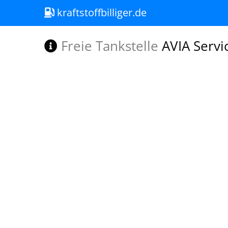
kraftstoffbilliger.de
Freie Tankstelle
AVIA Servi