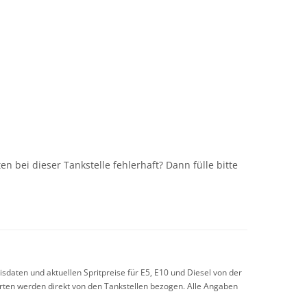
n
n bei dieser Tankstelle fehlerhaft? Dann fülle bitte
sdaten und aktuellen Spritpreise für E5, E10 und Diesel von der
arten werden direkt von den Tankstellen bezogen. Alle Angaben