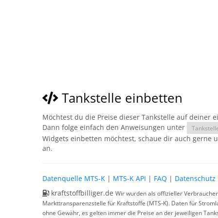
Tankstelle einbetten
Möchtest du die Preise dieser Tankstelle auf deiner 
Dann folge einfach den Anweisungen unter
Tankstell
Widgets einbetten möchtest, schaue dir auch gerne 
an.
Datenquelle MTS-K
|
MTS-K API
|
FAQ
|
Datenschutz
kraftstoffbilliger.de
Wir wurden als offizieller Verbrauche
Markttransparenzstelle für Kraftstoffe (MTS-K). Daten für Strom
ohne Gewähr, es gelten immer die Preise an der jeweiligen Tanks