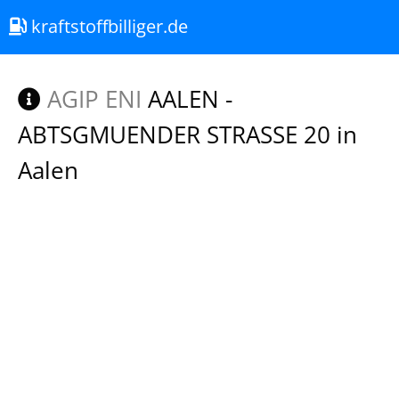
kraftstoffbilliger.de
AGIP ENI
AALEN -
ABTSGMUENDER STRASSE 20 in
Aalen