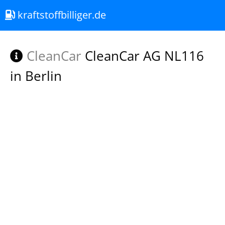
kraftstoffbilliger.de
CleanCar
CleanCar AG NL116
in Berlin