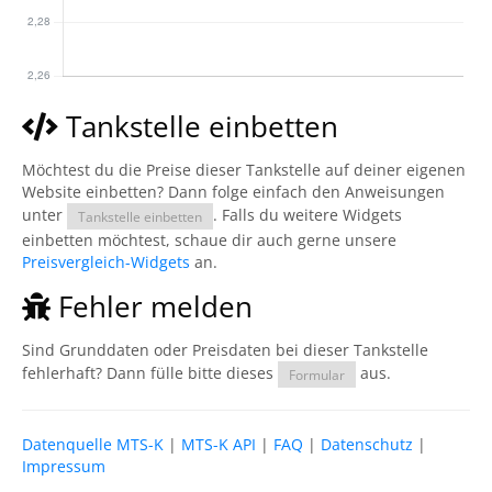
Tankstelle einbetten
Möchtest du die Preise dieser Tankstelle auf deiner eigenen
Website einbetten? Dann folge einfach den Anweisungen
unter
. Falls du weitere Widgets
Tankstelle einbetten
einbetten möchtest, schaue dir auch gerne unsere
Preisvergleich-Widgets
an.
Fehler melden
Sind Grunddaten oder Preisdaten bei dieser Tankstelle
fehlerhaft? Dann fülle bitte dieses
aus.
Formular
Datenquelle MTS-K
|
MTS-K API
|
FAQ
|
Datenschutz
|
Impressum