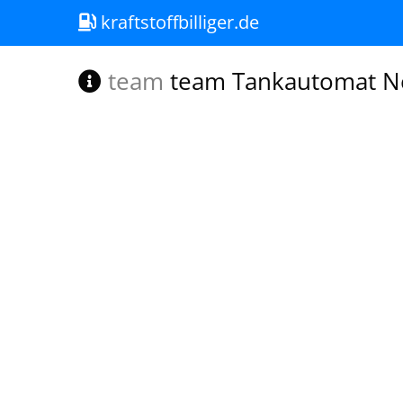
kraftstoffbilliger.de
team
team Tankautomat N