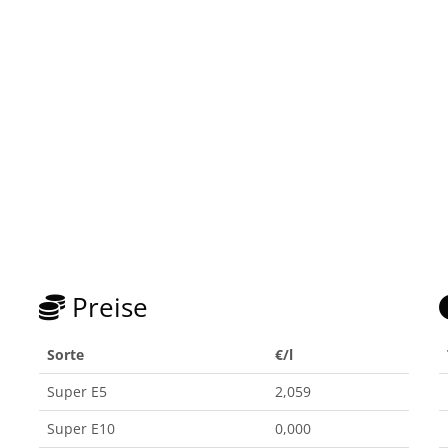
Preise
Sorte
€/l
Super E5
2,059
Super E10
0,000