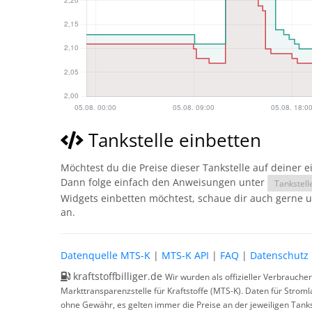
Tankstelle einbetten
Möchtest du die Preise dieser Tankstelle auf deiner 
Dann folge einfach den Anweisungen unter
Tankstell
Widgets einbetten möchtest, schaue dir auch gerne 
an.
Datenquelle MTS-K
|
MTS-K API
|
FAQ
|
Datenschutz
kraftstoffbilliger.de
Wir wurden als offizieller Verbrauche
Markttransparenzstelle für Kraftstoffe (MTS-K). Daten für Strom
ohne Gewähr, es gelten immer die Preise an der jeweiligen Tanks