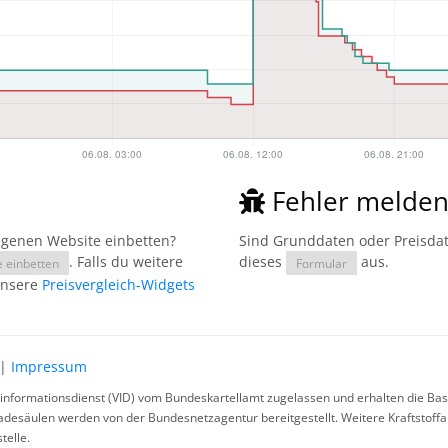
Fehler melde
eigenen Website einbetten?
Sind Grunddaten oder Preisdate
. Falls du weitere
dieses
aus.
e einbetten
Formular
unsere
Preisvergleich-Widgets
|
Impressum
rinformationsdienst (VID) vom Bundeskartellamt zugelassen und erhalten die Basi
ladesäulen werden von der Bundesnetzagentur bereitgestellt. Weitere Kraftstoff
telle.