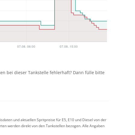
n
n bei dieser Tankstelle fehlerhaft? Dann fülle bitte
sdaten und aktuellen Spritpreise für E5, E10 und Diesel von der
arten werden direkt von den Tankstellen bezogen. Alle Angaben