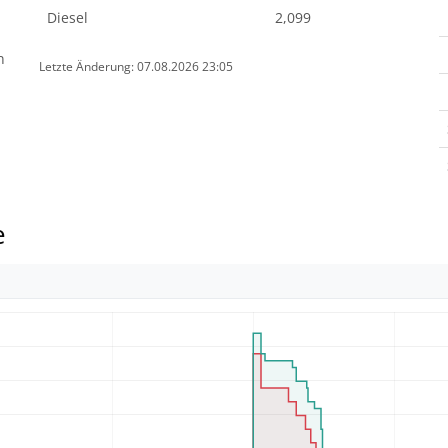
Diesel
2,099
n
Letzte Änderung: 07.08.2026 23:05
e