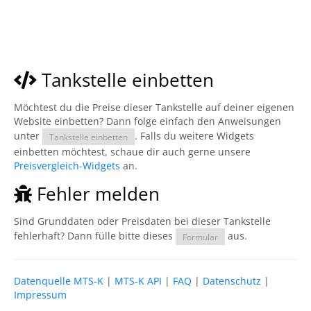
Tankstelle einbetten
Möchtest du die Preise dieser Tankstelle auf deiner eigenen
Website einbetten? Dann folge einfach den Anweisungen
unter
. Falls du weitere Widgets
Tankstelle einbetten
einbetten möchtest, schaue dir auch gerne unsere
Preisvergleich-Widgets
an.
Fehler melden
Sind Grunddaten oder Preisdaten bei dieser Tankstelle
fehlerhaft? Dann fülle bitte dieses
aus.
Formular
Datenquelle MTS-K
|
MTS-K API
|
FAQ
|
Datenschutz
|
Impressum