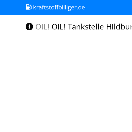
kraftstoffbilliger.de
OIL!
OIL! Tankstelle Hildb