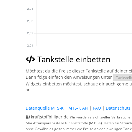
Tankstelle einbetten
Möchtest du die Preise dieser Tankstelle auf deiner 
Dann folge einfach den Anweisungen unter
Tankstell
Widgets einbetten möchtest, schaue dir auch gerne 
an.
Datenquelle MTS-K
|
MTS-K API
|
FAQ
|
Datenschutz
kraftstoffbilliger.de
Wir wurden als offizieller Verbrauche
Markttransparenzstelle für Kraftstoffe (MTS-K). Daten für Strom
ohne Gewähr, es gelten immer die Preise an der jeweiligen Tanks