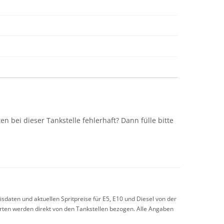
n
n bei dieser Tankstelle fehlerhaft? Dann fülle bitte
sdaten und aktuellen Spritpreise für E5, E10 und Diesel von der
arten werden direkt von den Tankstellen bezogen. Alle Angaben