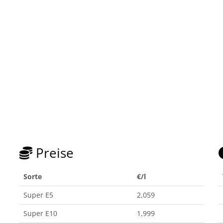
Preise
Sorte
€/l
Super E5
2,059
Super E10
1,999