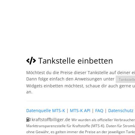
Tankstelle einbetten
Möchtest du die Preise dieser Tankstelle auf deiner 
Dann folge einfach den Anweisungen unter
Tankstell
Widgets einbetten möchtest, schaue dir auch gerne 
an.
Datenquelle MTS-K
|
MTS-K API
|
FAQ
|
Datenschutz
kraftstoffbilliger.de
Wir wurden als offizieller Verbrauche
Markttransparenzstelle für Kraftstoffe (MTS-K). Daten für Strom
ohne Gewähr, es gelten immer die Preise an der jeweiligen Tanks