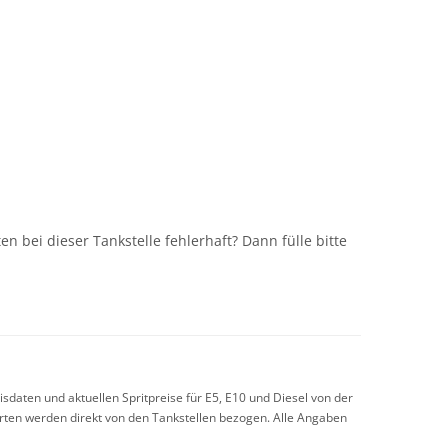
n
n bei dieser Tankstelle fehlerhaft? Dann fülle bitte
sdaten und aktuellen Spritpreise für E5, E10 und Diesel von der
arten werden direkt von den Tankstellen bezogen. Alle Angaben