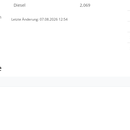
Diesel
2,069
n
Letzte Änderung: 07.08.2026 12:54
e