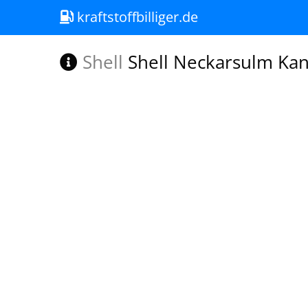
kraftstoffbilliger.de
Shell
Shell Neckarsulm Kana