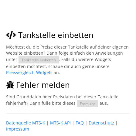
Tankstelle einbetten
Möchtest du die Preise dieser Tankstelle auf deiner eigenen
Website einbetten? Dann folge einfach den Anweisungen
unter
. Falls du weitere Widgets
Tankstelle einbetten
einbetten möchtest, schaue dir auch gerne unsere
Preisvergleich-Widgets
an.
Fehler melden
Sind Grunddaten oder Preisdaten bei dieser Tankstelle
fehlerhaft? Dann fülle bitte dieses
aus.
Formular
Datenquelle MTS-K
|
MTS-K API
|
FAQ
|
Datenschutz
|
Impressum