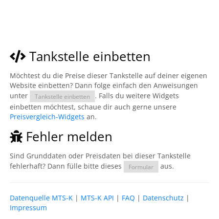
Tankstelle einbetten
Möchtest du die Preise dieser Tankstelle auf deiner eigenen
Website einbetten? Dann folge einfach den Anweisungen
unter
. Falls du weitere Widgets
Tankstelle einbetten
einbetten möchtest, schaue dir auch gerne unsere
Preisvergleich-Widgets
an.
Fehler melden
Sind Grunddaten oder Preisdaten bei dieser Tankstelle
fehlerhaft? Dann fülle bitte dieses
aus.
Formular
Datenquelle MTS-K
|
MTS-K API
|
FAQ
|
Datenschutz
|
Impressum