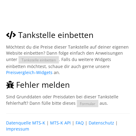
Tankstelle einbetten
Möchtest du die Preise dieser Tankstelle auf deiner eigenen
Website einbetten? Dann folge einfach den Anweisungen
unter
. Falls du weitere Widgets
Tankstelle einbetten
einbetten möchtest, schaue dir auch gerne unsere
Preisvergleich-Widgets
an.
Fehler melden
Sind Grunddaten oder Preisdaten bei dieser Tankstelle
fehlerhaft? Dann fülle bitte dieses
aus.
Formular
Datenquelle MTS-K
|
MTS-K API
|
FAQ
|
Datenschutz
|
Impressum