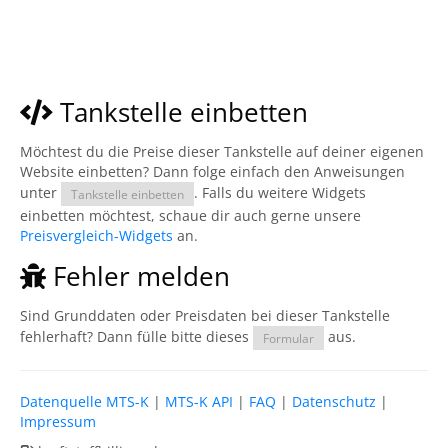
Tankstelle einbetten
Möchtest du die Preise dieser Tankstelle auf deiner eigenen
Website einbetten? Dann folge einfach den Anweisungen
unter
. Falls du weitere Widgets
Tankstelle einbetten
einbetten möchtest, schaue dir auch gerne unsere
Preisvergleich-Widgets
an.
Fehler melden
Sind Grunddaten oder Preisdaten bei dieser Tankstelle
fehlerhaft? Dann fülle bitte dieses
aus.
Formular
Datenquelle MTS-K
|
MTS-K API
|
FAQ
|
Datenschutz
|
Impressum