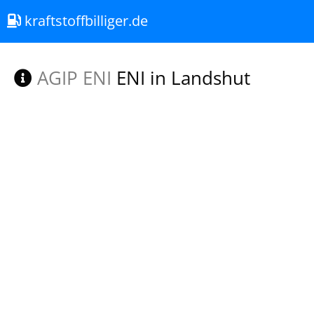
kraftstoffbilliger.de
AGIP ENI
ENI in Landshut