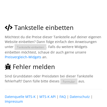
Tankstelle einbetten
Möchtest du die Preise dieser Tankstelle auf deiner eigenen
Website einbetten? Dann folge einfach den Anweisungen
unter
. Falls du weitere Widgets
Tankstelle einbetten
einbetten möchtest, schaue dir auch gerne unsere
Preisvergleich-Widgets
an.
Fehler melden
Sind Grunddaten oder Preisdaten bei dieser Tankstelle
fehlerhaft? Dann fülle bitte dieses
aus.
Formular
Datenquelle MTS-K
|
MTS-K API
|
FAQ
|
Datenschutz
|
Impressum