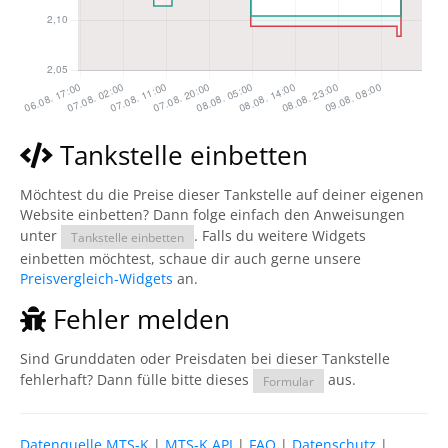
Tankstelle einbetten
Möchtest du die Preise dieser Tankstelle auf deiner eigenen
Website einbetten? Dann folge einfach den Anweisungen
unter
. Falls du weitere Widgets
Tankstelle einbetten
einbetten möchtest, schaue dir auch gerne unsere
Preisvergleich-Widgets
an.
Fehler melden
Sind Grunddaten oder Preisdaten bei dieser Tankstelle
fehlerhaft? Dann fülle bitte dieses
aus.
Formular
Datenquelle MTS-K
|
MTS-K API
|
FAQ
|
Datenschutz
|