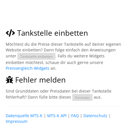
Tankstelle einbetten
Möchtest du die Preise dieser Tankstelle auf deiner eigenen
Website einbetten? Dann folge einfach den Anweisungen
unter
. Falls du weitere Widgets
Tankstelle einbetten
einbetten möchtest, schaue dir auch gerne unsere
Preisvergleich-Widgets
an.
Fehler melden
Sind Grunddaten oder Preisdaten bei dieser Tankstelle
fehlerhaft? Dann fülle bitte dieses
aus.
Formular
Datenquelle MTS-K
|
MTS-K API
|
FAQ
|
Datenschutz
|
Impressum