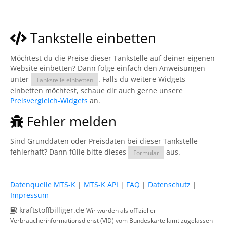
Tankstelle einbetten
Möchtest du die Preise dieser Tankstelle auf deiner eigenen
Website einbetten? Dann folge einfach den Anweisungen
unter
. Falls du weitere Widgets
Tankstelle einbetten
einbetten möchtest, schaue dir auch gerne unsere
Preisvergleich-Widgets
an.
Fehler melden
Sind Grunddaten oder Preisdaten bei dieser Tankstelle
fehlerhaft? Dann fülle bitte dieses
aus.
Formular
Datenquelle MTS-K
|
MTS-K API
|
FAQ
|
Datenschutz
|
Impressum
kraftstoffbilliger.de
Wir wurden als offizieller
Verbraucherinformationsdienst (VID) vom Bundeskartellamt zugelassen